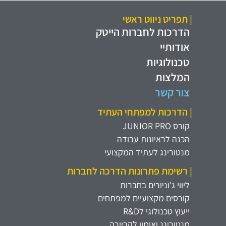
| תפריט ניווט ראשי
הדרכות לחברות הייטק
אודותיי
טכנולוגיות
המלצות
צור קשר
| הדרכות למפתחי העתיד
קורס JUNIOR PRO
הכנה לראיונות עבודה
מנטורינג לעתיד המקצועי
| רשימת פתרונות הדרכה לחברות
ליווי ג'וניורים בחברות
קורסים מקצועיים למפתחים
ייעוץ טכנולוגי לR&D
מנטורינג ואימון לקריירה