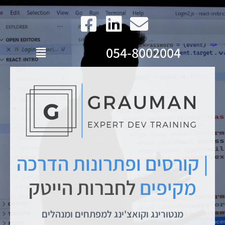
054-8002004
| קורסים ופתרונות הדרכה
מקיפים
לחברות הייטק
מנטורינג וקואצ'ינג למפתחים ומנהלים