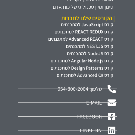
סינון ומיון טכנולוגי של כוח אדם
| הקורסים שלנו לחברות
קורס JavaScript למתכנתים
קורס REACT REDUX למתכנתים
קורס Advanced REACT למתכנתים
קורס NEST.JS למתכנתים
קורס NodeJS למתכנתים
קורס Angular Node.js למתכנתים
קורס Design Patterns למתכנתים
קורס #Advanced C למתכנתים
טלפון: 054-800-2004
E-MAIL
FACEBOOK
LINKEDIN