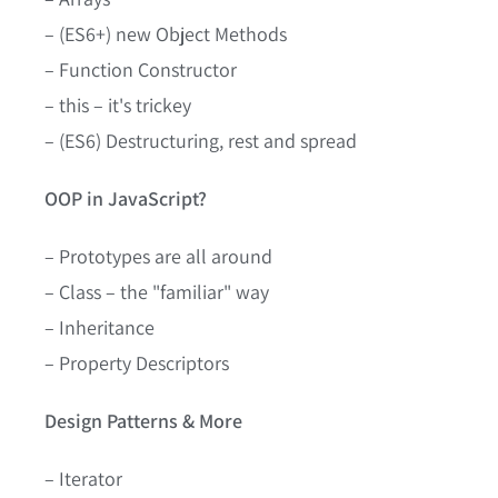
– (ES6+) new Object Methods
– Function Constructor
– this – it's trickey
– (ES6) Destructuring, rest and spread
OOP in JavaScript?
– Prototypes are all around
– Class – the "familiar" way
– Inheritance
– Property Descriptors
Design Patterns & More
– Iterator