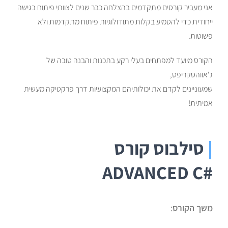
אני מעביר קורסים מתקדמים בהצלחה כבר שנים לצוותי פיתוח בגישה
ייחודית כדי להטמיע בקלות מתודולוגיות פיתוח מתקדמות ולא
פשוטות.
הקורס מיועד למפתחים בעלי רקע בתכנות והבנה טובה של
ג'אווהסקריפט,
שמעוניינים לקדם את יכולותיהם המקצועיות דרך פרקטיקה מעשית
אמיתית!
|
סילבוס קורס
#ADVANCED C
משך הקורס
: