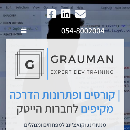
054-8002004
| קורסים ופתרונות הדרכה
מקיפים
לחברות הייטק
מנטורינג וקואצ'ינג למפתחים ומנהלים