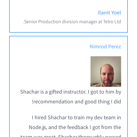
Ilanit Yoel
Senior Production division manager at Tetro Ltd.
Nimrod Perez
Shachar is a gifted instructor. I got to him by
recommendation and good thing I did!
I hired Shachar to train my dev team in
Node.js, and the feedback I got from the
team was great. Shachar thoroughly passed