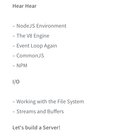
Hear Hear
– NodeJS Environment
– The V8 Engine
– Event Loop Again
– CommonJS
– NPM
I/O
– Working with the File System
– Streams and Buffers
Let's build a Server!