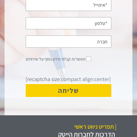
מאשר/ת קבלת מידע נוסף על שירותים
[recaptcha size:compact align:center]
| תפריט ניווט ראשי
הדרכות לחברות הייטק