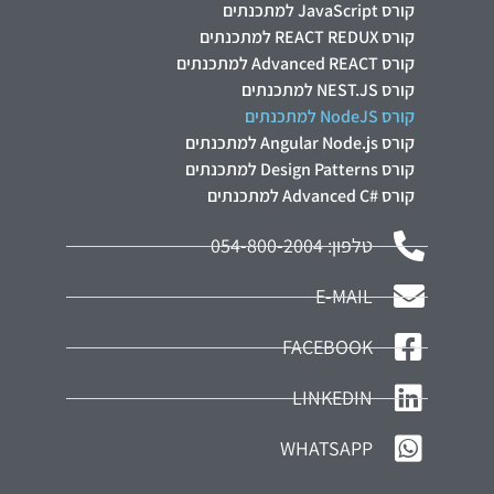
קורס JavaScript למתכנתים
קורס REACT REDUX למתכנתים
קורס Advanced REACT למתכנתים
קורס NEST.JS למתכנתים
קורס NodeJS למתכנתים
קורס Angular Node.js למתכנתים
קורס Design Patterns למתכנתים
קורס #Advanced C למתכנתים
טלפון: 054-800-2004
E-MAIL
FACEBOOK
LINKEDIN
WHATSAPP