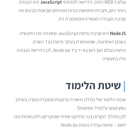
עולם ה WEB רותח, הדרישה למפתחי
JavaScript
היא הגבוהה
ביותר כיום, וחברות מחפשות בנרות מפתחים שבאמת מבינים את
סביבת העבודה העשירה והמאתגרת הזו.
NodeJS
היא סביבת פיתוח JavaScript ששינתה את התעשייה
בשנים האחרונות, שמאפשרת בעיקר פיתוח בצד השרת.
פיתוח בעולם הווב כיום בא יד ביד עם Node, לכן הדרישה הגבוהה
אליו בתעשייה.
|
שיטת הלימוד
שיטת הלימוד שלי כוללת תיאוריה פרקטית ממוקדת מטרה בשילוב
נסיון מעשי ש"מפיל אסימונים".
לכן במהלך הקורס נבנה פרוייקט אמיתי שנותן רקע חזק ואיכותי והכי
חשוב – שיטות עבודה נכונות עם Node.